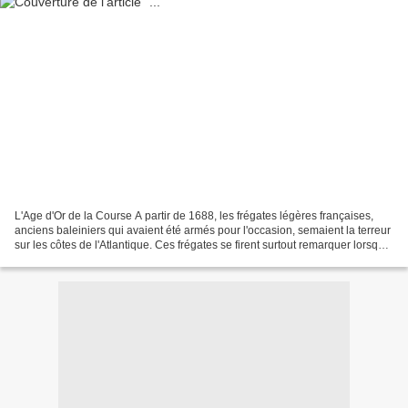
L'Age d'Or de la Course A partir de 1688, les frégates légères françaises,
anciens baleiniers qui avaient été armés pour l'occasion, semaient la terreur
sur les côtes de l'Atlantique. Ces frégates se firent surtout remarquer lorsque
les combats entre...