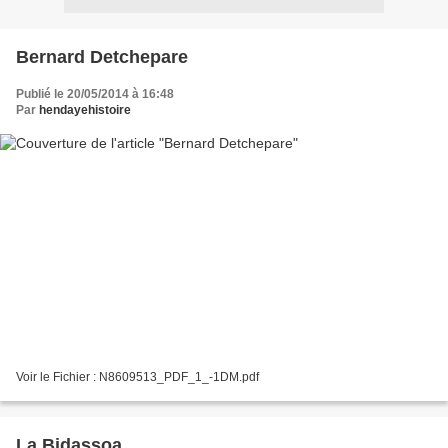
Bernard Detchepare
Publié le 20/05/2014 à 16:48
Par
hendayehistoire
Voir le Fichier : N8609513_PDF_1_-1DM.pdf
La Bidassoa