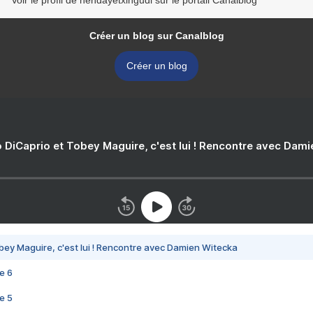
Voir le profil de hendayetxingudi sur le portail Canalblog
Créer un blog sur Canalblog
Créer un blog
 DiCaprio et Tobey Maguire, c'est lui ! Rencontre avec Dam
bey Maguire, c'est lui ! Rencontre avec Damien Witecka
e 6
e 5