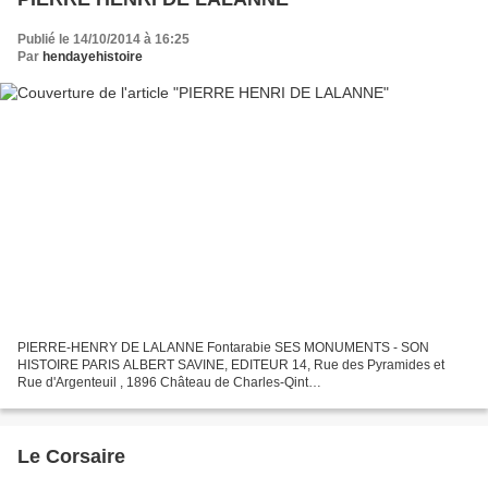
Publié le 14/10/2014 à 16:25
Par
hendayehistoire
PIERRE-HENRY DE LALANNE Fontarabie SES MONUMENTS - SON
HISTOIRE PARIS ALBERT SAVINE, EDITEUR 14, Rue des Pyramides et
Rue d'Argenteuil , 1896 Château de Charles-Qint
___________________________________________________________
___________ PREMIÈRE PARTIE...
Le Corsaire