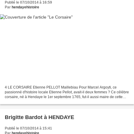
Publié le 07/10/2014 à 16:59
Par
hendayehistoire
4 LE CORSAIRE Etienne PELLOT Maillebiau Pour Marcel Argoyti, ce
passionné d'histoire locale Etienne Pellot, avait-il deux femmes ? Ce célèbre
corsaire, né à Hendaye le 1er septembre 1765, fut-il aussi maire de cette
commune ? Ces deux questions méritent...
Brigitte Bardot à HENDAYE
Publié le 07/10/2014 à 15:41
Par
hendayehistoire