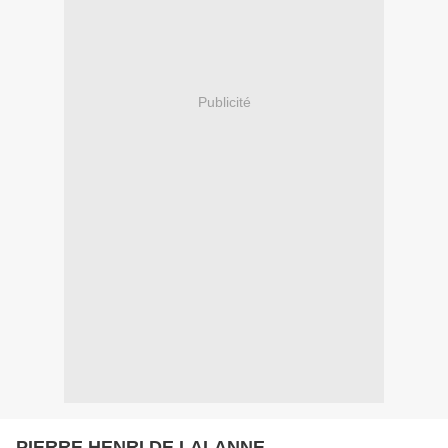
Publicité
PIERRE HENRI DE LALANNE