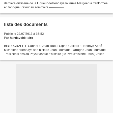
dernière distillerie de la Liqueur deHendaye la ferme Margoénia tranformée
en fabrique Retour au sommaire ---------------
liste des documents
Publié le 22/07/2013 à 16:52
Par
hendayehistoire
BIBLIOGRAPHIE Gabriel et Jean-Raoul Olphe-Galliard : Hendaye Abbé
Michelena :Hendaye son histoire Jean Fourcade : Urrugne Jean Fourcade :
Trois cents ans au Pays Basque d'histoire ( le livre d'histoire Paris ) Joseph
Nogaret : Hendaye ( 1811/1890 ) Joseph...