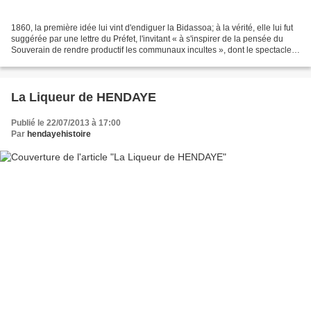
1860, la première idée lui vint d'endiguer la Bidassoa; à la vérité, elle lui fut
suggérée par une lettre du Préfet, l'invitant « à s'inspirer de la pensée du
Souverain de rendre productif les communaux incultes », dont le spectacle
dut impressionner...
La Liqueur de HENDAYE
Publié le 22/07/2013 à 17:00
Par
hendayehistoire