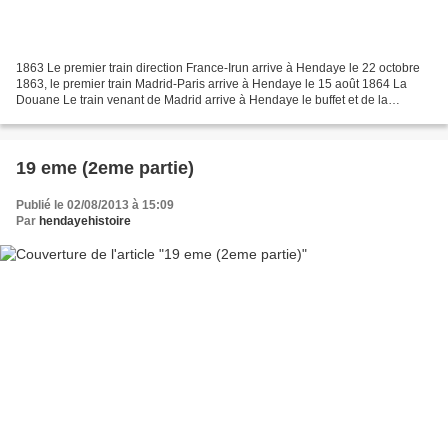
1863 Le premier train direction France-Irun arrive à Hendaye le 22 octobre
1863, le premier train Madrid-Paris arrive à Hendaye le 15 août 1864 La
Douane Le train venant de Madrid arrive à Hendaye le buffet et de la
Bidassoa ! 'L'ouverture de la ligne...
19 eme (2eme partie)
Publié le 02/08/2013 à 15:09
Par
hendayehistoire