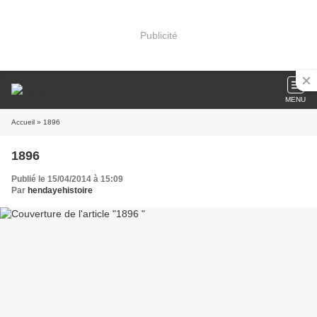
Publicité
MENU
Accueil
» 1896
1896
Publié le 15/04/2014 à 15:09
Par
hendayehistoire