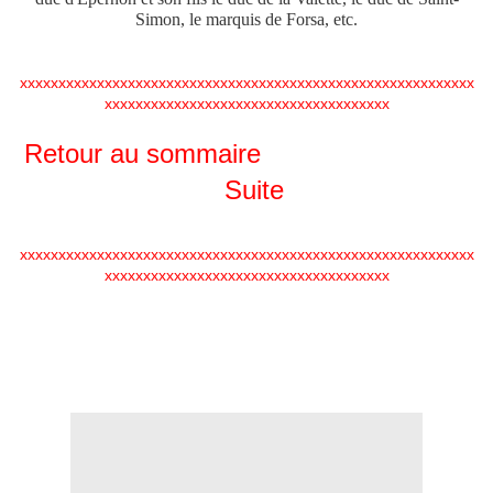
Simon, le marquis de Forsa, etc.
xxxxxxxxxxxxxxxxxxxxxxxxxxxxxxxxxxxxxxxxxxxxxxxxxxxxxxxxxxx
xxxxxxxxxxxxxxxxxxxxxxxxxxxxxxxxxxxxx
Retour au sommaire
Suite
xxxxxxxxxxxxxxxxxxxxxxxxxxxxxxxxxxxxxxxxxxxxxxxxxxxxxxxxxxx
xxxxxxxxxxxxxxxxxxxxxxxxxxxxxxxxxxxxx