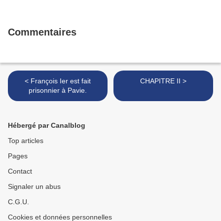
Commentaires
< François Ier est fait
CHAPITRE II >
prisonnier à Pavie.
Hébergé par Canalblog
Top articles
Pages
Contact
Signaler un abus
C.G.U.
Cookies et données personnelles