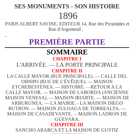
SES MONUMENTS - SON HISTOIRE
1896
PARIS ALBERT SAVINE, EDITEUR 14, Rue des Pyramides et
Rue d'Argenteuil ,
_
PREMIÈRE PARTIE
SOMMAIRE
CHAPITRE I
L'ARRIVÉE. — LA PORTE PRINCIPALE
CHAPITRE II
LA CALLE MAYOR (RUE PRINCIPALE). — CALLE DEL
OBISPO (RUE DE L'ÉVÊQUE). — MAISON
ETCHEBESTENEA. — HISTOIRE.
—
RETOUR A LA
CALLE MAYOR. — MAISON DE LABORDA (ANCIENNE
MAISON VENESA). — MAISON IRIARTE. — MAISON DE
ARBURUNEA. — LA MAIRIE. - LA MAISON DIEGO
BUTRON. — MAISON ZULOAGA DE TORREALTA. —
MAISON DE CASADEVANTE.
—
MAISON LADRON DE
GUEVARA.
CHAPITRE III
SANCHO ABARCA ET LA MAISON DE GUSTIZ