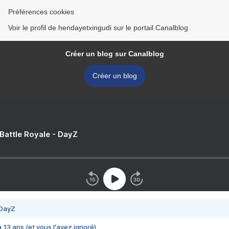
Préférences cookies
Voir le profil de hendayetxingudi sur le portail Canalblog
Créer un blog sur Canalblog
Créer un blog
 Battle Royale - DayZ
 DayZ
 a 13 ans (et vous l'avez ignoré)