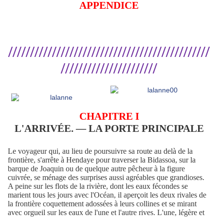
APPENDICE
//////////////////////////////////////////////
//////////////////////
CHAPITRE I
L'ARRIVÉE. — LA PORTE PRINCIPALE
Le voyageur qui, au lieu de poursuivre sa route au delà de la
frontière, s'arrête à Hendaye pour traverser la Bidassoa, sur la
barque de Joaquin ou de quelque autre pêcheur à la figure
cuivrée, se ménage des surprises aussi agréables que grandioses.
A peine sur les flots de la rivière, dont les eaux fécondes se
marient tous les jours avec l'Océan, il aperçoit les deux rivales de
la frontière coquettement adossées à leurs collines et se mirant
avec orgueil sur les eaux de l'une et l'autre rives. L'une, légère et