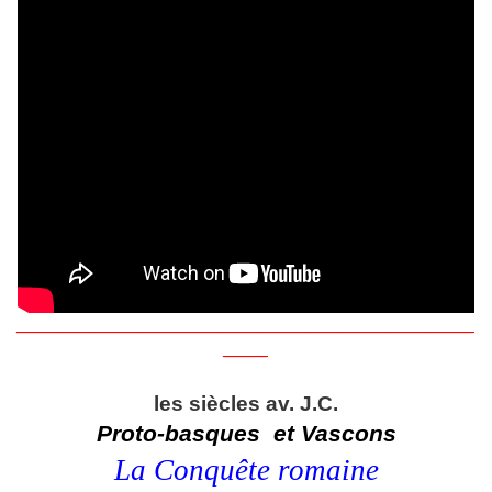
____________________________________________________
_____
les siècles av. J.C.
Proto-basques
et Vascons
La Conquête romaine