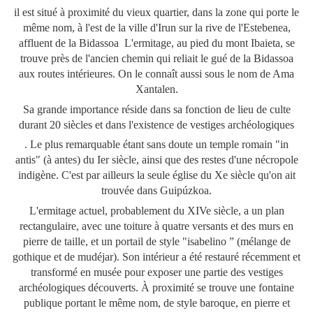
il est situé à proximité du vieux quartier, dans la zone qui porte le
même nom, à l'est de la ville d'Irun sur la rive de l'Estebenea,
affluent de la Bidassoa
L'ermitage, au pied du mont Ibaieta, se
trouve près de l'ancien chemin qui reliait le gué de la Bidassoa
aux routes intérieures. On le connaît aussi sous le nom de Ama
Xantalen.
Sa grande importance réside dans sa fonction de lieu de culte
durant 20 siècles et dans l'existence de vestiges archéologiques
. Le plus remarquable étant sans doute un temple romain "in
antis" (à antes) du Ier siècle, ainsi que des restes d'une nécropole
indigène. C'est par ailleurs la seule église du Xe siècle qu'on ait
trouvée dans Guipúzkoa.
L'ermitage actuel, probablement du XIVe siècle, a un plan
rectangulaire, avec une toiture à quatre versants et des murs en
pierre de taille, et un portail de style "isabelino ” (mélange de
gothique et de mudéjar). Son intérieur a été restauré récemment et
transformé en musée pour exposer une partie des vestiges
archéologiques découverts. À proximité se trouve une fontaine
publique portant le même nom, de style baroque, en pierre et