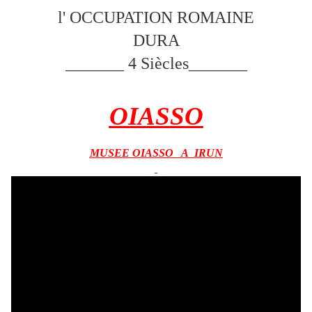
l' OCCUPATION ROMAINE
DURA
_______ 4 Siècles_______
OIASSO
MUSEE OIASSO A IRUN