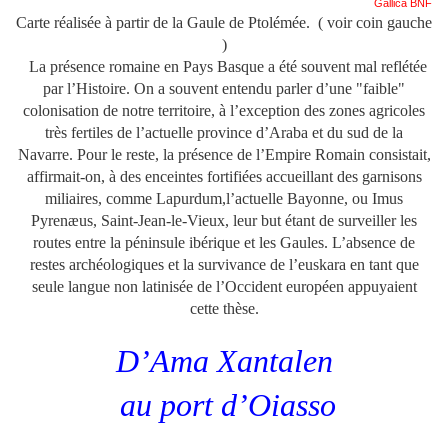
Gallica BNF
Carte réalisée à partir de la Gaule de Ptolémée.
( voir coin gauche
)
La présence romaine en Pays Basque a été souvent mal reflétée
par l’Histoire. On a souvent entendu parler d’une "faible"
colonisation de notre territoire, à l’exception des zones agricoles
très fertiles de l’actuelle province d’Araba et du sud de la
Navarre. Pour le reste, la présence de l’Empire Romain consistait,
affirmait-on, à des enceintes fortifiées accueillant des garnisons
miliaires, comme Lapurdum,l’actuelle Bayonne, ou Imus
Pyrenæus, Saint-Jean-le-Vieux, leur but étant de surveiller les
routes entre la péninsule ibérique et les Gaules. L’absence de
restes archéologiques et la survivance de l’euskara en tant que
seule langue non latinisée de l’Occident européen appuyaient
cette thèse.
D’Ama Xantalen
au port d’Oiasso