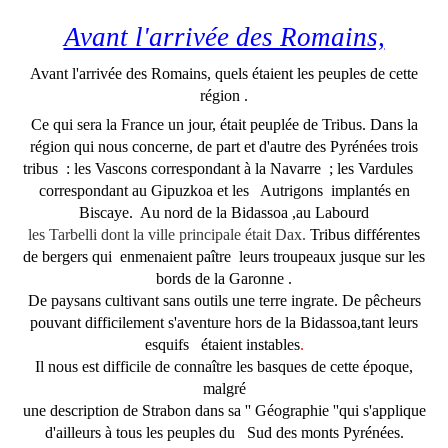
Avant l'arrivée des Romains,
Avant l'arrivée des Romains, quels étaient les peuples de cette
région .
Ce qui sera la France un jour, était peuplée de Tribus. Dans la
région qui nous concerne, de part et d'autre des Pyrénées trois
tribus
: les Vascons correspondant à la Navarre
; les Vardules
correspondant au Gipuzkoa et les
Autrigons
implantés en
Biscaye.
Au nord de la Bidassoa ,au Labourd
les Tarbelli dont la ville principale était Dax.
Tribus différentes
de bergers qui
enmenaient paître
leurs troupeaux jusque sur les
bords de la Garonne .
De paysans cultivant sans outils une terre ingrate. De pêcheurs
pouvant difficilement s'aventure hors de la Bidassoa,tant leurs
esquifs
étaient instables
.
Il nous est difficile de connaître les basques de cette époque,
malgré
une description de Strabon dans sa '' Géographie ''qui s'applique
d'ailleurs à tous les peuples du
Sud des monts Pyrénées.