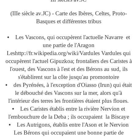
(IIIe siècle av.JC) - Carte des Ibères, Celtes, Proto-
Basques et différentes tribus
⦁ Les Vascons, qui occupèrent l'actuelle Navarre et
une partie de l'Aragon
Leshttp://fr.wikipedia.org/wiki/Vardules Vardules qui
occupèrent l'actuel Gipuzkoa; frontaliers des Caristes à
l'ouest, des Vascons à l'est et des Bérons au sud, ils
s'établirent sur la côte jusqu'au promontoire
⦁ des Pyrénées, à l'exception d'Oiasso (Irun) qui était
le débouché des Vascons sur la mer, alors qu'à
l'intérieur des terres les frontières étaient plus floues.
⦁ Les Caristes établis entre la rivière Nervion et
l'embouchure de la Deba ; ils occupaient la Biscaye
⦁ Les Autrigons, établis entre l'Ason et le Nervion
Les Bérons qui occupaient une bonne partie de