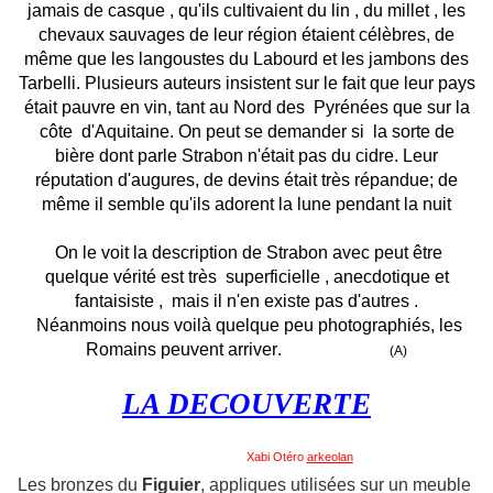
jamais de casque , qu'ils cultivaient du lin , du millet , les
chevaux sauvages de leur région étaient célèbres, de
même que les langoustes du Labourd et les jambons des
Tarbelli. Plusieurs auteurs insistent sur le fait que leur pays
était pauvre en vin, tant au Nord des
Pyrénées que sur la
côte
d'Aquitaine. On peut se demander si
la sorte de
bière dont parle Strabon n'était pas du cidre. Leur
réputation d'augures, de devins était très répandue; de
même il semble qu'ils adorent la lune pendant la nuit
On le voit la description de Strabon avec peut être
quelque vérité est très
superficielle , anecdotique et
fantaisiste ,
mais il n'en existe pas d'autres .
Néanmoins nous voilà quelque peu photographiés, les
Romains peuvent arriver
.
(A)
LA DECOUVERTE
Xabi Otéro
arkeolan
Les bronzes du
Figuier
, appliques utilisées sur un meuble