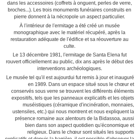
dans les accessoires (coffrets à onguent, perles de verre,
broches...). Les trois monuments funéraires construits en
pierre donnent à la nécropole un aspect particulier.
À l'intérieur de l'ermitage a été créé un musée
monographique avec le matériel récupéré, après la
restauration adéquate de l'édifice et sa réouverture au
culte.
Le 13 décembre 1981, l'ermitage de Santa Elena fut
rouvert officiellement au public, dix ans après le début des
interventions archéologiques.
Le musée tel qu'il est aujourdui fut remis à jour et inauguré
en 1989. Dans un espace situé sous le chœur et
conservés sous verre se trouvent les différents éléments
expositifs, tels que les panneaux explicatifs et les objets
muséistiques (céramique d'incinération, monnaies,
ustensiles, etc.) qui nous montrent et nous expliquent la
présence romaine aux alentours de la Bidassoa, aussi
bien dans son aspect quotidien qu'économique et
religieux. Dans le chœur sont situés les supports
explicatifs et depuis la barrière, il est possible d'observer la