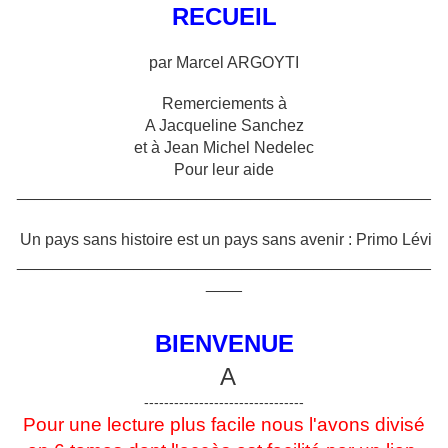
RECUEIL
par Marcel ARGOYTI
Remerciements à
A Jacqueline Sanchez
et à Jean Michel Nedelec
Pour leur aide
______________________________________________
Un pays sans histoire est un pays sans avenir : Primo Lévi
______________________________________________
____
BIENVENUE
A
--------------------------------
Pour une lecture plus facile nous l'avons divisé