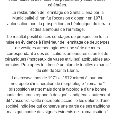
célébrées.
La restauration de l'ermitage de Santa Elena par la
Municipalité d'Irun fut l'occasion d'obtenir en 1971
l'autorisation pour la prospection archéologique du terrain
et des alentours de l'ermitage.
Le résultat positif de ces sondages de prospection fut la
mise en évidence à l'intérieur de l'ermitage de deux types
de vestiges archéologiques: une série de murs
correspondant à des édifications antérieures et un lot de
céramiques (morceaux de vases et tuiles) attribuables aux
romains. Peu après fut dressé un plan de fouilles exhaustif
du site de Santa Elena.
Les excavations de 1971 et 1972 mirent à jour une
nécropole d'incinération de morphologie “ romaine ”
(disposition et rite) mais dont la typologie d'une bonne
partie des urnes répond à des goûts indigènes, autrement
dit "vascons". Cette nécropole accueille les défunts d'une
société indigène qui conserve une partie de ses traditions
mais qui montre des signes évidents de “ romanisation ”