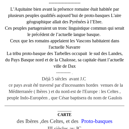
----------------------
L’Aquitaine bien avant la présence romaine était habitée par
plusieurs peuples qualifiés aujourd’hui de proto-basques L'aire
géographique allait des Pyrénées à l’Ebre.
Ces peuples partageraient un tronc linguistique commun qui serait
le précédent de l’actuelle langue basque.
Ceux que les romains appelaient les Vascons habitaient dans
l'actuelle Navarre
La tribu proto-basque des Tarbelles occupait le sud des Landes,
du Pays Basque nord et de la Chalosse, sa capitale étant l’actuelle
ville de Dax
----------
.
Déjà 5 siècles avant J.C
ce pays avait été traversé par d'incessantes hordes venues de la
Méditerranée ( Ibères ) et du nord-est de l'Europe : les Celtes ,
peuple Indo-Européen , que César baptisera du nom de Gaulois
____________________________________________________
______
CARTE
des Ibères ,des Celtes, et des
Proto-basques
III siècles av.JC