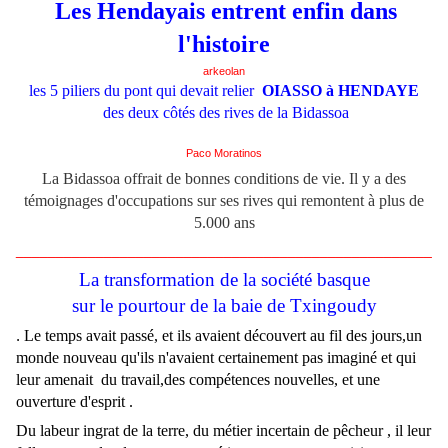
Les Hendayais entrent enfin dans
l'histoire
arkeolan
les 5 piliers du pont qui devait relier
OIASSO à HENDAYE
des deux côtés des rives de la Bidassoa
Paco Moratinos
La Bidassoa offrait de bonnes conditions de vie. Il y a des
témoignages d'occupations sur ses rives qui remontent à plus de
5.000 ans
____________________________________________________
La transformation de la société basque
sur le pourtour de la baie de Txingoudy
Le temps avait passé, et ils avaient découvert au fil des jours,un
.
monde nouveau qu'ils n'avaient certainement pas imaginé et qui
leur amenait
du travail,des compétences nouvelles, et une
ouverture d'esprit .
Du labeur ingrat de la terre, du métier incertain de pêcheur , il leur