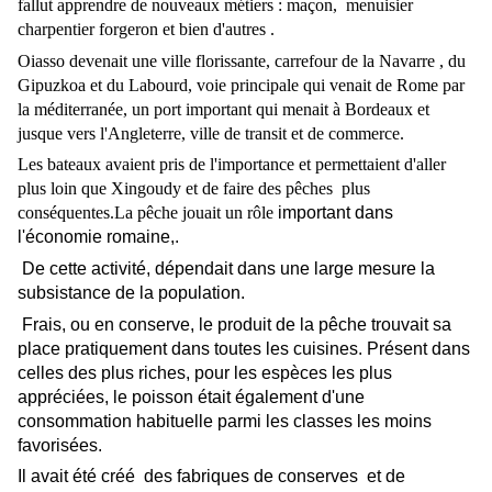
fallut apprendre de nouveaux métiers : maçon,
menuisier
charpentier forgeron et bien d'autres .
Oiasso devenait une ville florissante, carrefour de la Navarre , du
Gipuzkoa et du Labourd, voie principale qui venait de Rome par
la méditerranée, un port important qui menait à Bordeaux et
jusque vers l'Angleterre, ville de transit et de commerce.
Les bateaux avaient pris de l'importance et permettaient d'aller
plus loin que Xingoudy et de faire des pêches
plus
conséquentes.La pêche jouait un rôle
important dans
l'économie romaine,.
De cette activité, dépendait dans une large mesure la
subsistance de la population.
Frais, ou en conserve, le produit de la pêche trouvait sa
place pratiquement dans toutes les cuisines. Présent dans
celles des plus riches, pour les espèces les plus
appréciées, le poisson était également d'une
consommation habituelle parmi les classes les moins
favorisées.
Il avait été créé
des fabriques de conserves
et de