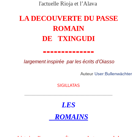
l'actuelle Rioja et l’Alava
LA DECOUVERTE DU PASSE
ROMAIN
DE
TXINGUDI
--------------
largement inspirée
par les écrits d'Oiasso
Auteur
User:Bullenwächter
SIGILLATAS
------------------------------------------------------------------------
LES
ROMAINS