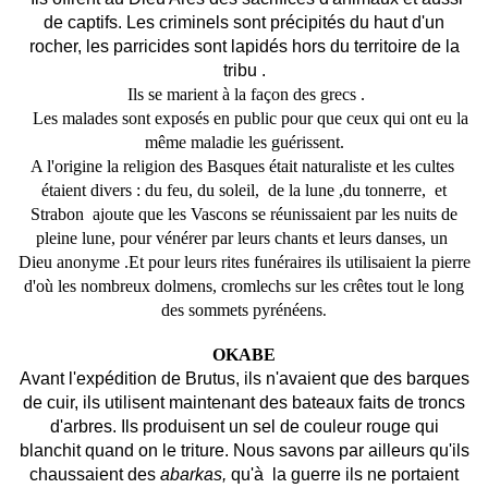
de captifs. Les criminels sont précipités du haut d'un
rocher, les parricides sont lapidés hors du territoire de la
tribu .
Ils se marient à la façon des grecs .
Les malades sont exposés en public pour que ceux qui ont eu la
même maladie les guérissent.
A l'origine la religion des Basques était naturaliste et les cultes
étaient divers : du feu, du soleil,
de la lune ,du tonnerre,
et
Strabon
ajoute que les Vascons se réunissaient par les nuits de
pleine lune, pour vénérer par leurs chants et leurs danses, un
Dieu anonyme .Et pour leurs rites funéraires ils utilisaient la pierre
d'où les nombreux dolmens, cromlechs sur les crêtes tout le long
des sommets pyrénéens
.
OKABE
Avant l'expédition de Brutus, ils n'avaient que des barques
de cuir, ils utilisent maintenant des bateaux faits de troncs
d'arbres. Ils produisent un sel de couleur rouge qui
blanchit quand on le triture. Nous savons par ailleurs qu'ils
chaussaient des
abarkas,
qu'à
la guerre ils ne portaient