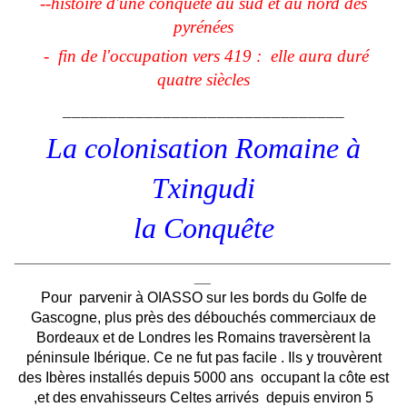
--histoire d'une conquête au sud et au nord des
pyrénées
-
fin de l'occupation vers 419
:
elle aura duré
quatre siècles
_______________________________
La colonisation Romaine
à
Txingudi
la Conquête
______________________________________________
__
Pour
parvenir à OIASSO sur les bords du Golfe de
Gascogne, plus près des débouchés commerciaux de
Bordeaux et de Londres les Romains traversèrent la
péninsule Ibérique. Ce ne fut pas facile . Ils y trouvèrent
des Ibères installés depuis 5000 ans
occupant la côte est
,et des envahisseurs Celtes arrivés
depuis environ 5