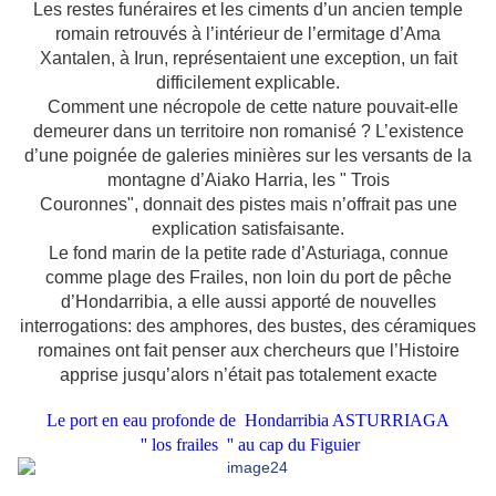
Les restes funéraires et les ciments d’un ancien temple
romain retrouvés à l’intérieur de l’ermitage d’Ama
Xantalen, à Irun, représentaient une exception, un fait
difficilement explicable.
Comment une nécropole de cette nature pouvait-elle
demeurer dans un territoire non romanisé ? L’existence
d’une poignée de galeries minières sur les versants de la
montagne d’Aiako Harria, les " Trois
Couronnes", donnait des pistes mais n’offrait pas une
explication satisfaisante.
Le fond marin de la petite rade d’Asturiaga, connue
comme plage des Frailes, non loin du port de pêche
d’Hondarribia, a elle aussi apporté de nouvelles
interrogations: des amphores, des bustes, des céramiques
romaines ont fait penser aux chercheurs que l’Histoire
apprise jusqu’alors n’était pas totalement exacte
Le port en eau profonde de
Hondarribia
ASTURRIAGA
'' los frailes
'' au cap du Figuier