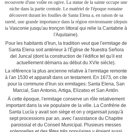
recouverte d'une voûte en ogive. La statue de la sainte occupe une
niche dans la partie centrale. Le matériel de l'époque romaine
découvert durant les fouilles de Santa Elena a, en raison de sa
rareté, une grande importance dans la région environnante (depuis
la
Vasconie jusqu'au tronçon littoral qui relie la Cantabrie à
l'Aquitaine).
Pour les habitants d'Irun, la tradition veut que l'ermitage de
Santa Elena soit antérieur à l'Église de Nuestra Señora
del Juncal (dont la construction de l'édifice tel qu'il est
actuellement démarra au début du XVIe siècle).
La référence la plus ancienne relative à l'ermitage remonte
à l'an 1530 et apparaît dans un testament. En 1673, on cite
pour la commune d'Irun six ermitages: Santa Elena, San
Marcial, San Antonio, Artiga, Elizatxo et San Antón.
À cette époque, l'ermitage conserve un rôle relativement
important dans la vie populaire de la ville. La Confrérie de
Santa Lucía y avait son siège et on y organisait jusqu'à
sept processions par an, avec l'assistance du Chapitre
paroissial et du Conseil Municipal. Plusieurs messes
solennelles et des fêtes très populaires y étaient aussi